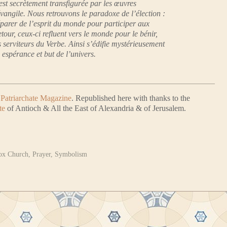
est secrètement transfigurée par les œuvres
vangile. Nous retrouvons le paradoxe de l’élection :
séparer de l’esprit du monde pour participer aux
etour, ceux-ci refluent vers le monde pour le bénir,
 serviteurs du Verbe. Ainsi s’édifie mystérieusement
espérance et but de l’univers.
 Patriarchate Magazine
. Republished here with thanks to the
te
of Antioch & All the East of Alexandria & of Jerusalem.
ox Church
,
Prayer
,
Symbolism