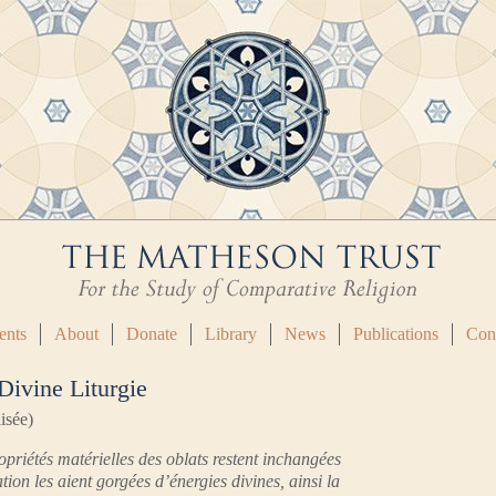
ents
About
Donate
Library
News
Publications
Con
Divine Liturgie
isée)
priétés matérielles des oblats restent inchangées
tion les aient gorgées d’énergies divines, ainsi la