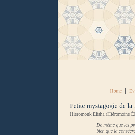
Home
Ev
Petite mystagogie de la 
Hieromonk Elisha (Hiéromoine Él
De même que les pro
bien que la consécra