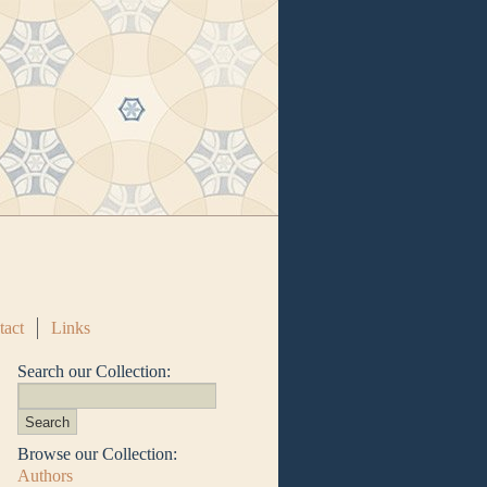
tact
Links
Search our Collection:
Browse our Collection:
Authors